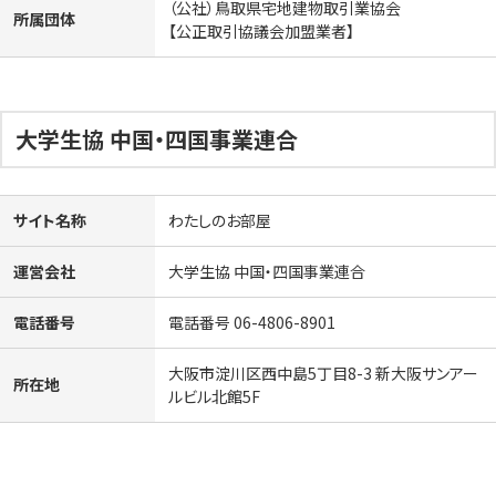
（公社）鳥取県宅地建物取引業協会
所属団体
【公正取引協議会加盟業者】
大学生協 中国・四国事業連合
サイト名称
わたしのお部屋
運営会社
大学生協 中国・四国事業連合
電話番号
電話番号 06-4806-8901
大阪市淀川区西中島5丁目8-3 新大阪サンアー
所在地
ルビル北館5F